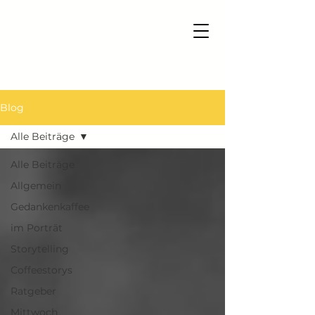
Blog
Alle Beiträge
Alle Beiträge
Allgemein
Gedankenkaffee
im Porträt
Storytelling
Coffeestorys
Ratgeber
Mittwoch