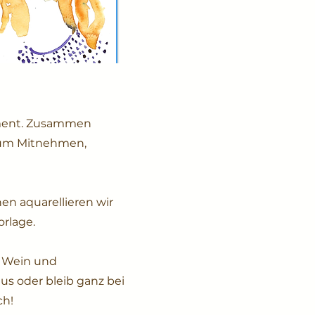
oment. Zusammen
 Zum Mitnehmen,
en aquarellieren wir
rlage.
s Wein und
us oder bleib ganz bei
ch!