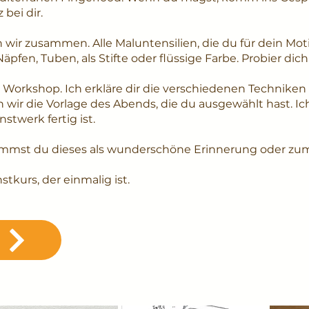
bei dir.
r zusammen. Alle Maluntensilien, die du für dein Moti
äpfen, Tuben, als Stifte oder flüssige Farbe. Probier dich
r Workshop. Ich erkläre dir die verschiedenen Techniken
 wir die Vorlage des Abends, die du ausgewählt hast. Ic
nstwerk fertig ist.
mmst du dieses als wunderschöne Erinnerung oder zu
tkurs, der einmalig ist.