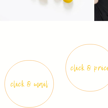
click & pric
click & mail