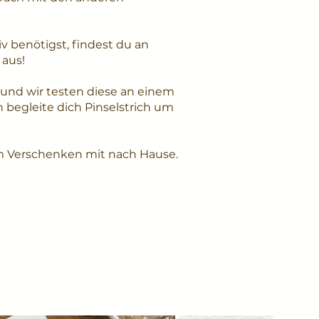
v benötigst, findest du an
 aus!
 und wir testen diese an einem
h begleite dich Pinselstrich um
m Verschenken mit nach Hause.