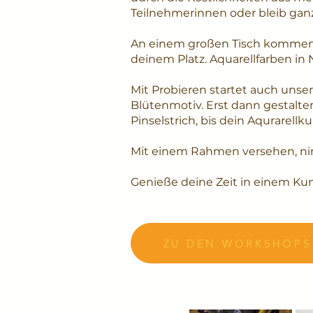
Teilnehmerinnen oder bleib ganz 
An einem großen Tisch kommen wi
deinem Platz. Aquarellfarben in N
Mit Probieren startet auch unse
Blütenmotiv. Erst dann gestalten
Pinselstrich, bis dein Aqurarellku
Mit einem Rahmen versehen, ni
Genieße deine Zeit in einem Kuns
ZU DEN WORKSHOPS