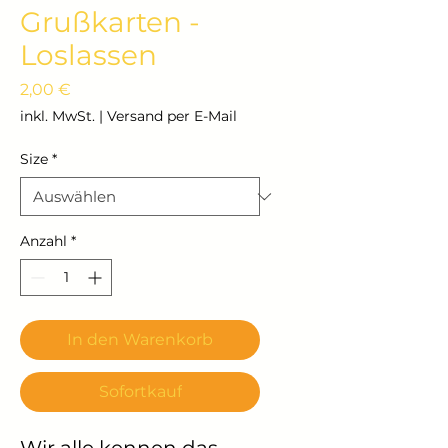
Grußkarten -
Loslassen
Preis
2,00 €
inkl. MwSt.
|
Versand per E-Mail
Size
*
Anzahl
*
In den Warenkorb
Sofortkauf